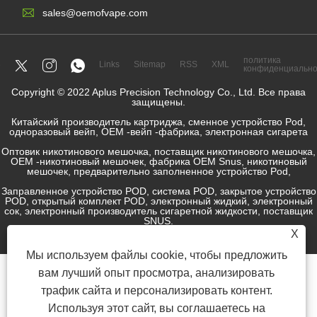
sales@oemofvape.com
политика
Links
Sitemap
RSS
XML
конфиденциально
Copyright © 2022 Aplus Precision Technology Co., Ltd. Все права
защищены.
Китайский производитель картриджа, сменное устройство Pod,
одноразовый вейп, OEM -вейп -фабрика, электронная сигарета
Оптовик никотинового мешочка, поставщик никотинового мешочка,
OEM -никотиновый мешочек, фабрика OEM Snus, никотиновый
мешочек, предварительно заполненное устройство Pod,
Заправленное устройство POD, система POD, закрытое устройство
POD, открытый комплект POD, электронный жидкий, электронный
сок, электронный производитель сигаретной жидкости, поставщик
SNUS.
X
Мы используем файлы cookie, чтобы предложить
вам лучший опыт просмотра, анализировать
трафик сайта и персонализировать контент.
Используя этот сайт, вы соглашаетесь на