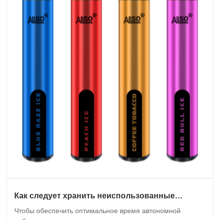
Как следует хранить неиспользованные
одноразовые электронные сигареты TPD 600
Чтобы обеспечить оптимальное время автономной
затяжек без жидкости, чтобы продлить срок