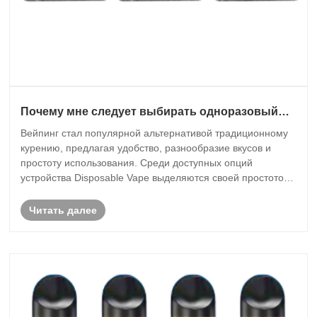
Почему мне следует выбирать одноразовый
вейп для своих нужд?
Вейпинг стал популярной альтернативой традиционному
курению, предлагая удобство, разнообразие вкусов и
простоту использования. Среди доступных опций
устройства Disposable Vape выделяются своей простотой
и портативностью. Как пользователь, я часто задаю себе
вопрос: «Почему мне следует переходить на ......
Читать далее