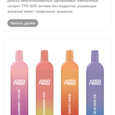
работы неиспользованных одноразовых электронных
службы батареи?
сигарет TPD (600 затяжек без жидкости), решающее
значение имеет правильное хранение.
Читать далее