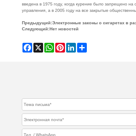
введена в 1975 году, когда курение было запрещено на 
управления, а в 2005 году на все закрытые общественн
Предыдущий:
Электронные законы о сигаретах в ра
Следующий:
Нет новостей
Facebook
X
WhatsApp
Pinterest
LinkedIn
Share