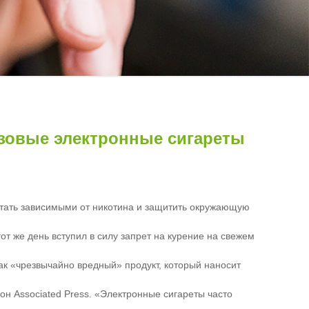
азовые электронные сигареты
стать зависимыми от никотина и защитить окружающую
т же день вступил в силу запрет на курение на свежем
ак «чрезвычайно вредный» продукт, который наносит
н Associated Press. «Электронные сигареты часто