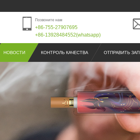
Позвоните нам
+86-755-27907695
+86-13928484552(whatsapp)
НОВОСТИ
КОНТРОЛЬ КАЧЕСТВА
ОТПРАВИТЬ ЗА