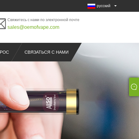
русский
Свяжитесь с нами по электронной почте
sales@oemofvape.com
ПРОС
СВЯЗАТЬСЯ С НАМИ