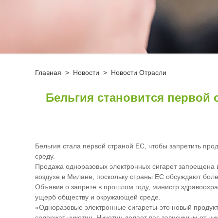
Главная
>
Новости
>
Новости Отрасли
Бельгия становится первой 
Бельгия стала первой страной ЕС, чтобы запретить пр
среду.
Продажа одноразовых электронных сигарет запрещена в 
воздухе в Милане, поскольку страны ЕС обсуждают боле
Объявив о запрете в прошлом году, министр здравоохр
ущерб обществу и окружающей среде.
«Одноразовые электронные сигареты-это новый продукт,
содержат никотин. Никотин делает вас зависимым от ни