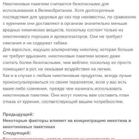
Никотиновые пакетики считаются безопасными для
использования в Великобритании. Хотя долгосрочные
последствия для здоровья до сих пор неизвестны, по сравнению
с курением они доставляют в организм значительно меньше
вредных химических веществ, поскольку состоят только из
никотинового порошка и ароматизаторов. Они не требуют
сжигания и не содержат табака.
Для взрослых, ищущих альтернативу никотину, которая больше
не требует вдыхания, никотиновые пакетики можно даже
считать более безопасными, чем вейпинг, поскольку их просто
помещают в рот, не оказывая воздействия на легкие.
Как и в случае с любым никотиновым продуктом, всегда лучше
проконсультироваться со своим терапевтом, если у вас есть
какие-либо сомнения, прежде чем начинать использовать
никотиновые пакетики. Они могут помочь вам составить план
отказа от курения, соответствующий вашим потребностям.
Предыдущий:
Некоторые факторы влияют на концентрацию никотина в
никотиновых пакетиках
Следующий: