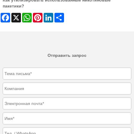
Как утилизировать использованные никотиновые
пакетики?
Facebook
X
WhatsApp
Pinterest
LinkedIn
Share
Отправить запрос