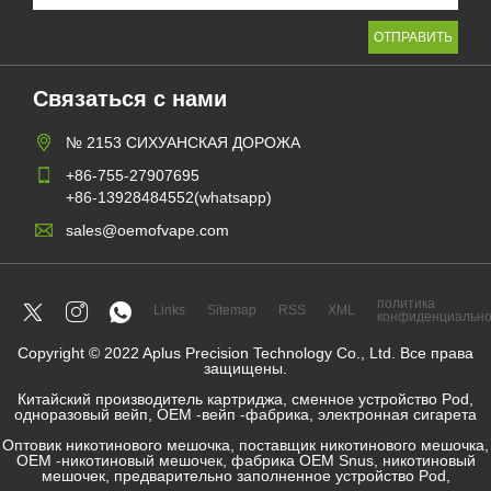
Связаться с нами
№ 2153 СИХУАНСКАЯ ДОРОЖА
+86-755-27907695
+86-13928484552(whatsapp)
sales@oemofvape.com
политика
Links
Sitemap
RSS
XML
конфиденциально
Copyright © 2022 Aplus Precision Technology Co., Ltd. Все права
защищены.
Китайский производитель картриджа, сменное устройство Pod,
одноразовый вейп, OEM -вейп -фабрика, электронная сигарета
Оптовик никотинового мешочка, поставщик никотинового мешочка,
OEM -никотиновый мешочек, фабрика OEM Snus, никотиновый
мешочек, предварительно заполненное устройство Pod,