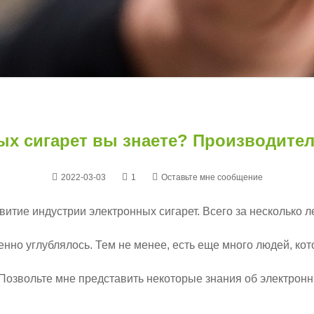
ых сигарет вы знаете? Производител
2022-03-03
1
Оставьте мне сообщение
итие индустрии электронных сигарет. Всего за несколько 
нно углублялось. Тем не менее, есть еще много людей, кот
 Позвольте мне представить некоторые знания об электронн