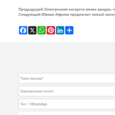
Предыдущий:
Электронная сигарета менее вредна, 
Следующий:
Южная Африка предлагает новый налог
Facebook
X
WhatsApp
Pinterest
LinkedIn
Share