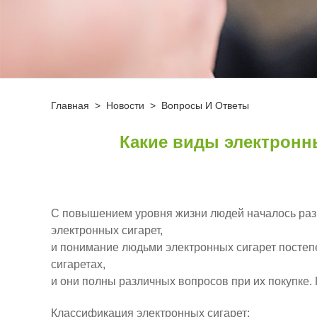
Главная
>
Новости
>
Вопросы И Ответы
Какие виды электронн
С повышением уровня жизни людей началось разв
электронных сигарет,
и понимание людьми электронных сигарет постепе
сигаретах,
и они полны различных вопросов при их покупке.
Классификация электронных сигарет: