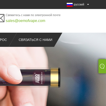
русский
Свяжитесь с нами по электронной почте
sales@oemofvape.com
ПРОС
СВЯЗАТЬСЯ С НАМИ