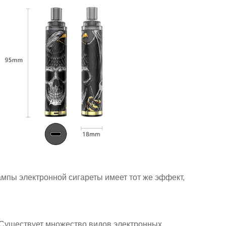
ампы электронной сигареты имеет тот же эффект,
 Существует множество видов электронных