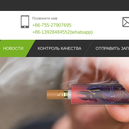
Позвоните нам
+86-755-27907695
+86-13928484552(whatsapp)
НОВОСТИ
КОНТРОЛЬ КАЧЕСТВА
ОТПРАВИТЬ ЗА