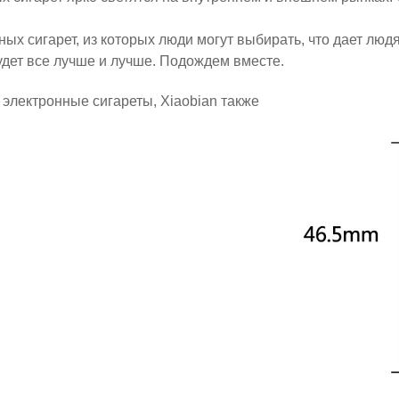
ых сигарет, из которых люди могут выбирать, что дает люд
удет все лучше и лучше. Подождем вместе.
ь электронные сигареты, Xiaobian также