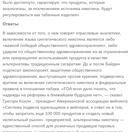
было достигнуто, гарантируя, что продукты, которые
аналогичны, за исключением источника никотина, будут
регулироваться как табачные изделия».
Ответы
В зависимости от того, о чем говорят отраслевые аналитики,
включение языка синтетического никотина является либо
«важной победой общественного здравоохранения», либо
ударом по общественному здравоохранению из-за ограничения
или прекращения использования продукта в качестве
альтернативы традиционным сигаретам. До и после Байден
подписал законопроект, защитники общественного
здравоохранения, выступающие против курения, подверглись
критике за включение синтетического никотина в федеральные
правила в отношении табака. «FDA ясно дало понять, что
надежды на реформы в ближайшем будущем нет», — сказал
Грегори Конли. , президент Американской ассоциации вейпинга.
«Система подвела курильщиков и вейперов, и ответ не в том,
чтобы запретить еще 100 000 продуктов и создать новый
нелегальный рынок». предприятий, альтернативы никотину —
единственный способ для розничных продавцов паровых