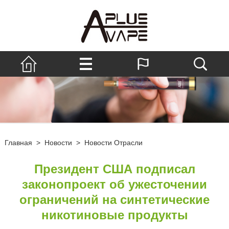
Главная
>
Новости
>
Новости Отрасли
Президент США подписал
законопроект об ужесточении
ограничений на синтетические
никотиновые продукты