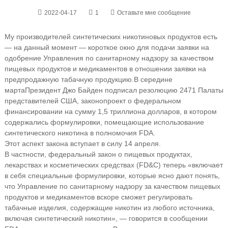
2022-04-17
1
Оставьте мне сообщение
M
у производителей синтетических никотиновых продуктов есть
— на данный момент — короткое окно для подачи заявки на
одобрение Управления по санитарному надзору за качеством
пищевых продуктов и медикаментов в отношении заявки на
предпродажную табачную продукцию.
В середине
марта
Президент Джо Байден подписал резолюцию 2471 Палаты
представителей США, законопроект о федеральном
финансировании на сумму 1,5 триллиона долларов, в котором
содержались формулировки, помещающие использование
синтетического никотина в полномочия FDA.
Этот аспект закона вступает в силу 14 апреля.
В частности, федеральный закон о пищевых продуктах,
лекарствах и косметических средствах (FD&C) теперь «включает
в себя специальные формулировки, которые ясно дают понять,
что Управление по санитарному надзору за качеством пищевых
продуктов и медикаментов вскоре сможет регулировать
табачные изделия, содержащие никотин из любого источника,
включая синтетический никотин», — говорится в сообщении