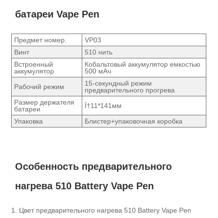
батареи Vape Pen
Предмет номер.
VP03
Винт
510 нить
Встроенный
Кобальтовый аккумулятор емкостью
аккумулятор
500 мАч
15-секундный режим
Рабочий режим
предварительного прогрева
Размер держателя
Ï†11*141мм
батареи
Упаковка
Блистер+упаковочная коробка
Особенность предварительного
нагрева 510 Battery Vape Pen
1. Цвет предварительного нагрева 510 Battery Vape Pen