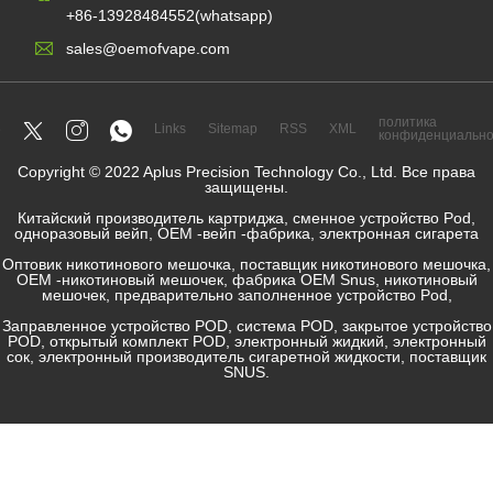
+86-13928484552(whatsapp)
sales@oemofvape.com
политика
Links
Sitemap
RSS
XML
конфиденциально
Copyright © 2022 Aplus Precision Technology Co., Ltd. Все права
защищены.
Китайский производитель картриджа, сменное устройство Pod,
одноразовый вейп, OEM -вейп -фабрика, электронная сигарета
Оптовик никотинового мешочка, поставщик никотинового мешочка,
OEM -никотиновый мешочек, фабрика OEM Snus, никотиновый
мешочек, предварительно заполненное устройство Pod,
Заправленное устройство POD, система POD, закрытое устройство
POD, открытый комплект POD, электронный жидкий, электронный
сок, электронный производитель сигаретной жидкости, поставщик
SNUS.