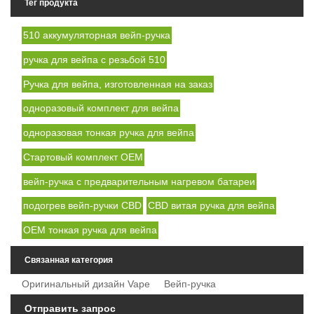
Тег продукта
510 аккумуляторная вейп-ручка
ручка для вейпа с резьбой 510
Ручка для вейпа, изготовленная на заказ
одноразовый комплект для вейпа
одноразовая тонкая ручка для вейпа
Стартовый комплект OEM
вейп-ручка с предварительным нагревом батареи
подогрев вейп-ручки CBD
CBD витая ручка для вейпа
OEM тонкая ручка для вейпа
Связанная категория
Оригинальный дизайн Vape
Вейп-ручка
Отправить запрос