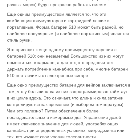
разных марок) будут прекрасно работать вместе.
Еще одним преимуществом является то, что эти
комбинации аккумуляторов и картриджей легкие и
портативные. Форма батареи 510 может быть разной, но
наиболее популярным (и наиболее портативным) является
стиль ручки.
Это приводит к еще одному преимуществу парения с
батареей 510: они незаметны! Большинство из них могут
поместиться в кармане, а для тех, кто предпочитает
держать потребление каннабиса при себе, многие батареи
510 неотличимы от электронных сигарет.
Еще одно преимущество батареи для вейпов заключается в
том, что у большинства из них запрограммирован тайм-аут
в их цикле вдоха. Это означает, что длина и сила затяжки
контролируются как временем (и выбором температуры).
Чем это полезно? Путем обеспечения более
последовательных и измеримых доз. Управление дозой
имеет ключевое значение для людей, употребляющих
каннабис при определенных условиях, микродозинга или
тех, кто изучает свои уровни толерантности.