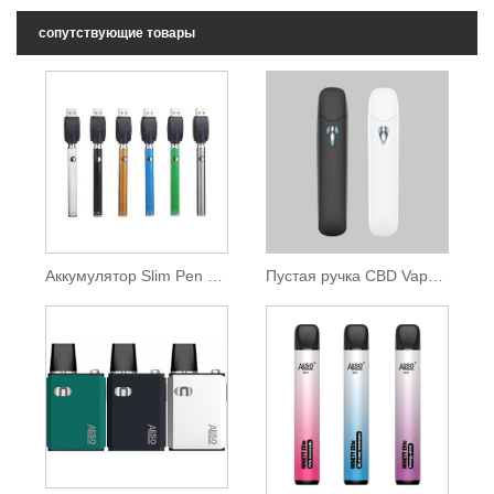
сопутствующие товары
Аккумулятор Slim Pen 510 Thread с зарядным устройством USB
Пустая ручка CBD Vape Pen оригинального дизайна