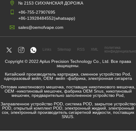
№ 2153 СИХУАНСКАЯ ДОРОЖА
+86-755-27907695
+86-13928484552(whatsapp)
sales@oemofvape.com
политика
Links
Sitemap
RSS
XML
конфиденциально
Copyright © 2022 Aplus Precision Technology Co., Ltd. Все права
защищены.
Китайский производитель картриджа, сменное устройство Pod,
одноразовый вейп, OEM -вейп -фабрика, электронная сигарета
Оптовик никотинового мешочка, поставщик никотинового мешочка,
OEM -никотиновый мешочек, фабрика OEM Snus, никотиновый
мешочек, предварительно заполненное устройство Pod,
Заправленное устройство POD, система POD, закрытое устройство
POD, открытый комплект POD, электронный жидкий, электронный
сок, электронный производитель сигаретной жидкости, поставщик
SNUS.