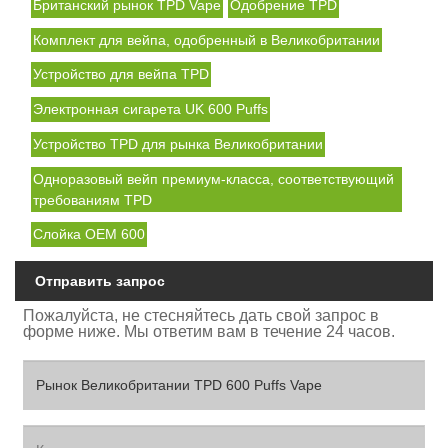
Британский рынок TPD Vape
Одобрение TPD
Комплект для вейпа, одобренный в Великобритании
Устройство для вейпа TPD
Электронная сигарета UK 600 Puffs
Устройство TPD для рынка Великобритании
Одноразовый вейп премиум-класса, соответствующий
требованиям TPD
Слойка OEM 600
Отправить запрос
Пожалуйста, не стесняйтесь дать свой запрос в
форме ниже. Мы ответим вам в течение 24 часов.